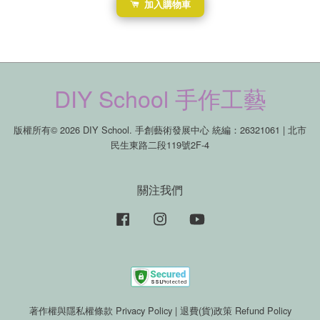
加入購物車
DIY School 手作工藝
版權所有© 2026 DIY School. 手創藝術發展中心 統編：26321061 | 北市
民生東路二段119號2F-4
關注我們
Facebook
Instagram
YouTube
著作權與隱私權條款 Privacy Policy
|
退費(貨)政策 Refund Policy