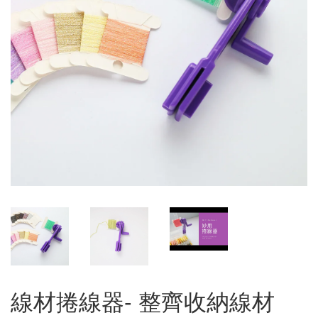
線材捲線器- 整齊收納線材