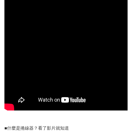
■什麼是捲線器？看了影片就知道