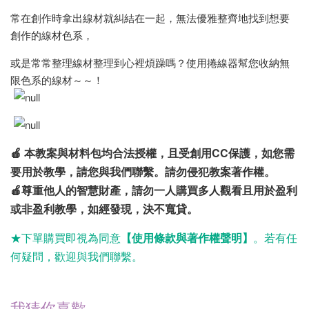
常在創作時拿出線材就糾結在一起，無法優雅整齊地找到想要
創作的線材色系，
或是常常整理線材整理到心裡煩躁嗎？使用捲線器幫您收納無
限色系的線材～～！
🍎 本教案與材料包均合法授權，且受創用CC保護，如您需
要用於教學，請您與我們聯繫。請勿侵犯教案著作權。
🍎尊重他人的智慧財產，請勿一人購買多人觀看且用於盈利
或非盈利教學，如經發現，決不寬貸。
★下單購買
即視為同意
【使用條款與著作權聲明】
。若有任
何疑問，歡迎與我們聯繫。
我猜你喜歡