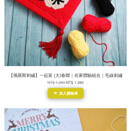
【俄羅斯刺繡】一起富 (大)春聯｜在家體驗組合｜毛線刺繡
NT$ 1,280
NT$ 1,080
加入購物車