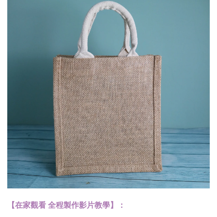
【在家觀看 全程製作影片教學】：