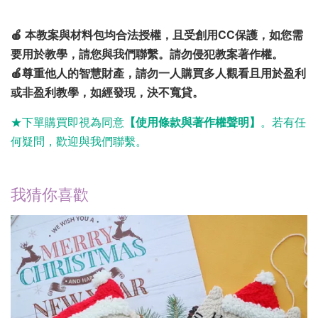
🍎 本教案與材料包均合法授權，且受創用CC保護，如您需
要用於教學，請您與我們聯繫。請勿侵犯教案著作權。
🍎尊重他人的智慧財產，請勿一人購買多人觀看且用於盈利
或非盈利教學，如經發現，決不寬貸。
★下單購買
即視為同意
【使用條款與著作權聲明】
。若有任
何疑問，歡迎與我們聯繫。
我猜你喜歡