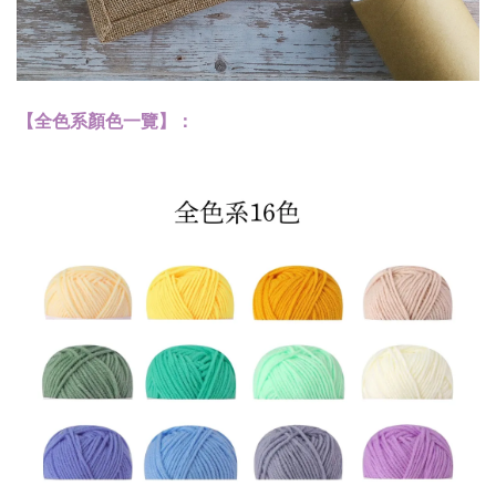
【全色系顏色一覽】：