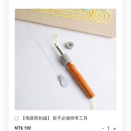
【俄羅斯刺繡】 新手必備簡單工具
-
+
NT$ 192