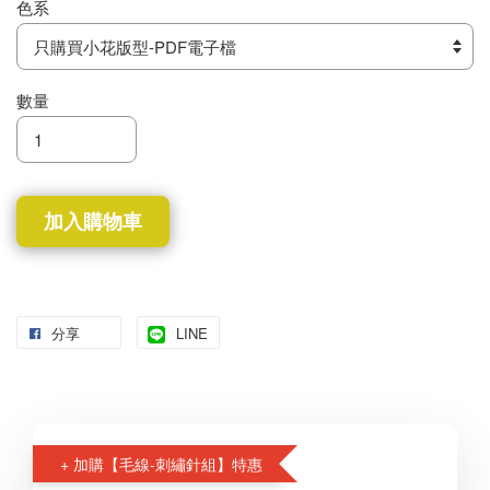
色系
數量
加入購物車
分享
LINE
+ 加購【毛線-刺繡針組】特惠