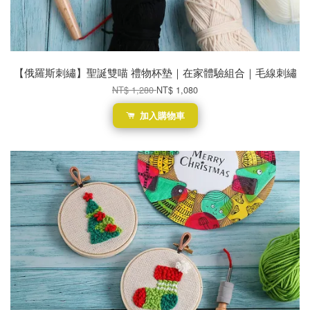
【俄羅斯刺繡】聖誕雙喵 禮物杯墊｜在家體驗組合｜毛線刺繡
NT$ 1,280
NT$ 1,080
加入購物車