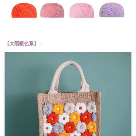
【太陽暖色系】：