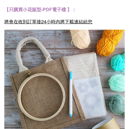
【只購買小花版型-PDF電子檔 】：
將會在收到訂單後24小時內將下載連結給您