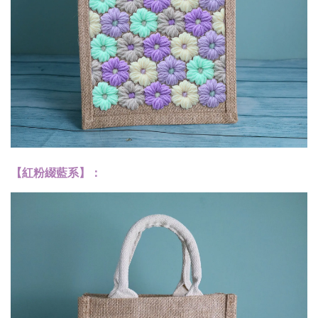
【紅粉綴藍系】：