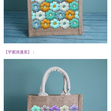
【芋紫浪漫系】：