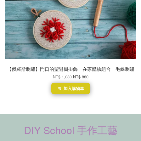
【俄羅斯刺繡】門口的聖誕樹掛飾｜在家體驗組合｜毛線刺繡
NT$ 1,080
NT$ 880
加入購物車
DIY School 手作工藝