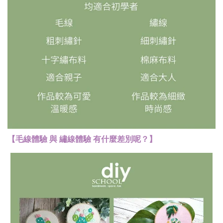
【毛線體驗 與 繡線體驗 有什麼差別呢？】