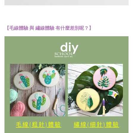
【毛線體驗 與 繡線體驗 有什麼差別呢？】