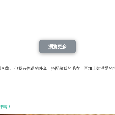
瀏覽更多
常相聚。但我有你送的外套，搭配著我的毛衣，再加上裝滿愛的
學唷！