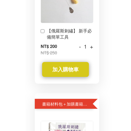
【俄羅斯刺繡】 新手必
備簡單工具
-
+
NT$ 200
NT$ 250
加入購物車
書籍材料包＋加購書籍75折