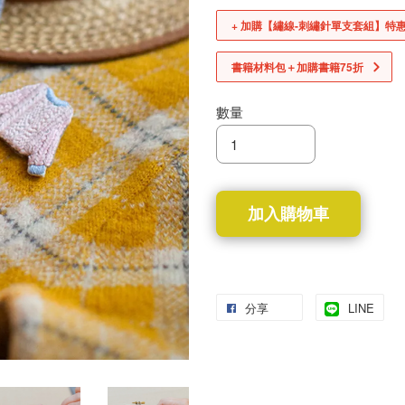
+ 加購【繡線-刺繡針單支套組】特
書籍材料包＋加購書籍75折
數量
加入購物車
分享
LINE