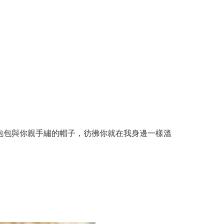
包包與你親手繡的帽子，彷彿你就在我身邊一樣溫