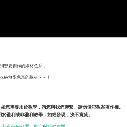
到想要創作的線材色系，
收納無限色系的線材～～！
護，如您需要用於教學，請您與我們聯繫。請勿侵犯教案著作權。
用於盈利或非盈利教學，如經發現，決不寬貸。
。若有任何疑問，歡迎與我們聯繫。