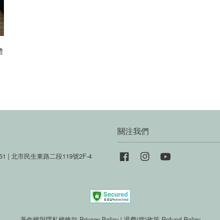
體
關注我們
Facebook
Instagram
YouTube
061 | 北市民生東路二段119號2F-4
著作權與隱私權條款 Privacy Policy
|
退費(貨)政策 Refund Policy