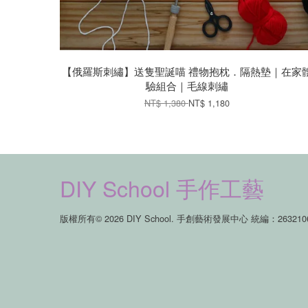
【俄羅斯刺繡】送隻聖誕喵 禮物抱枕．隔熱墊｜在家
驗組合｜毛線刺繡
NT$ 1,380
NT$ 1,180
DIY School 手作工藝
版權所有© 2026 DIY School. 手創藝術發展中心 統編：26321