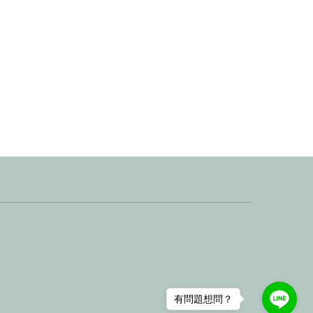
有問題想問？