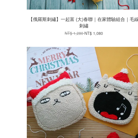
【俄羅斯刺繡】一起富 (大)春聯｜在家體驗組合｜毛
刺繡
NT$ 1,280
NT$ 1,080