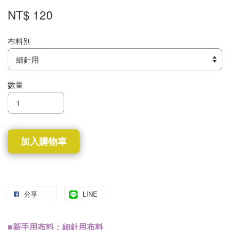
NT$ 120
布料別
數量
加入購物車
分享
LINE
■新手用布料：細針用布料