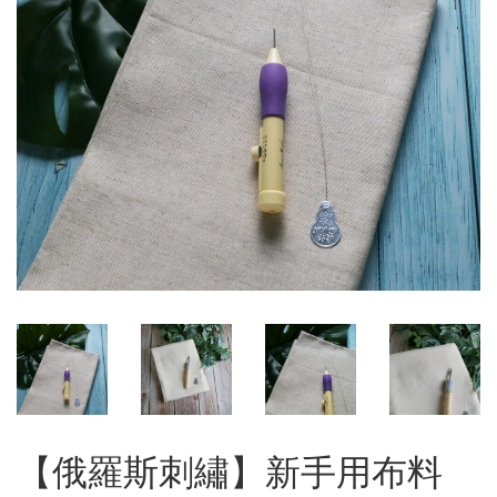
【俄羅斯刺繡】新手用布料