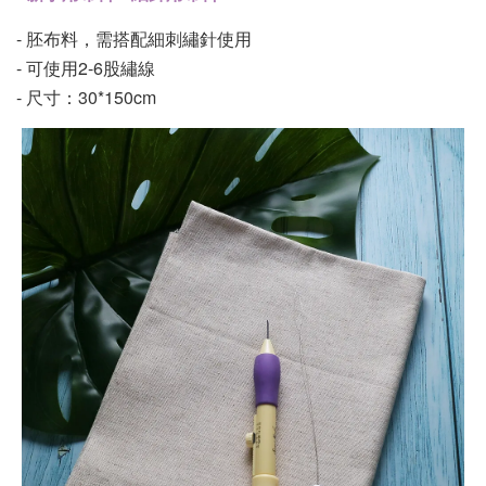
- 胚布料，需搭配細刺繡針使用
- 可使用2-6股繡線
- 尺寸：30*150cm