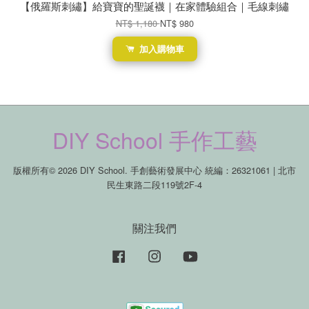
【俄羅斯刺繡】給寶寶的聖誕襪｜在家體驗組合｜毛線刺繡
NT$ 1,180
NT$ 980
加入購物車
DIY School 手作工藝
版權所有© 2026 DIY School. 手創藝術發展中心 統編：26321061 | 北市
民生東路二段119號2F-4
關注我們
Facebook
Instagram
YouTube