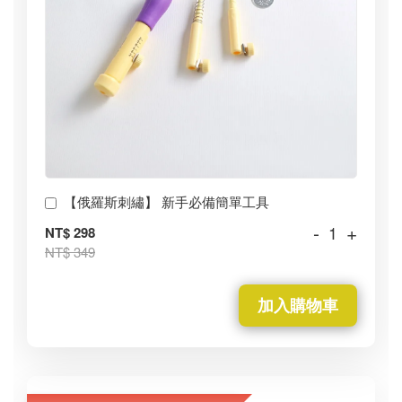
【俄羅斯刺繡】 新手必備簡單工具
-
+
NT$ 298
NT$ 349
加入購物車