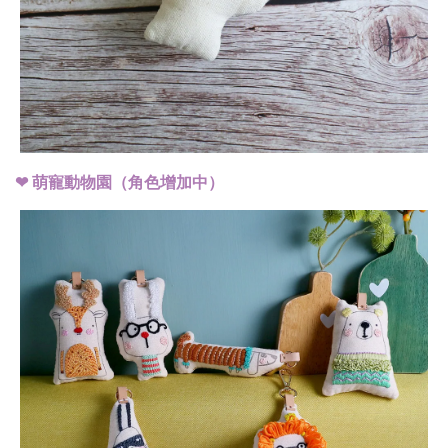
❤︎ 萌寵動物園（角色增加中）