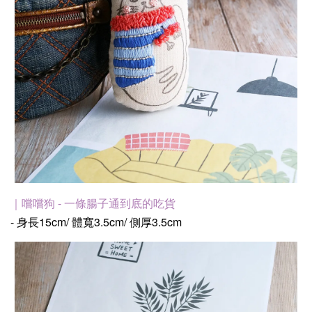
｜嚐嚐狗 - 一條腸子通到底的吃貨
- 身長15cm/ 體寬3.5cm/ 側厚3.5cm