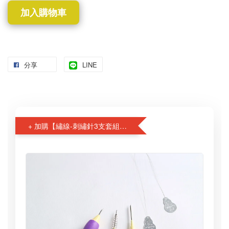
加入購物車
分享
LINE
+ 加購【繡線-刺繡針3支套組】特惠