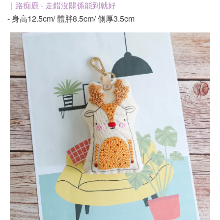
｜路痴鹿 - 走錯沒關係能到就好
- 身高12.5cm/ 體胖8.5cm/ 側厚3.5cm