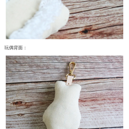
玩偶背面：