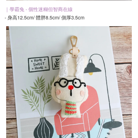
｜學霸兔 - 個性迷糊但智商在線
- 身高12.5cm/ 體胖8.5cm/ 側厚3.5cm