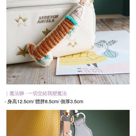
｜魔法獅 - 一切交給我變魔法
- 身高12.5cm/ 體胖8.5cm/ 側厚3.5cm