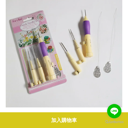
🧶 40色繡線：可享加購優惠
加入購物車