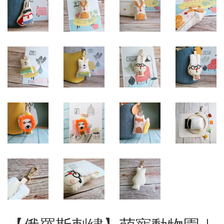
【俄羅斯刺繡】萌寵動物園｜