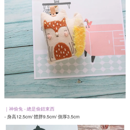
｜神偷兔 - 總是偷錯東西
- 身高12.5cm/ 體胖9.5cm/ 側厚3.5cm