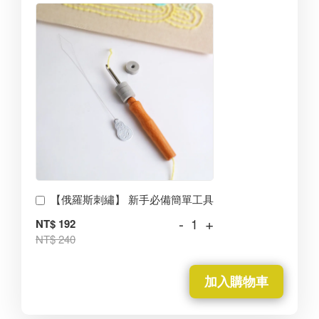
【俄羅斯刺繡】 新手必備簡單工具
-
+
NT$ 192
NT$ 240
加入購物車