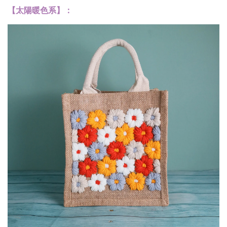
【太陽暖色系】：