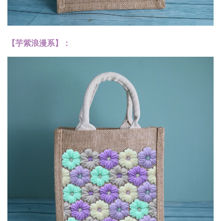
【芋紫浪漫系】：