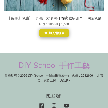
【俄羅斯刺繡】一起富 (大)春聯｜在家體驗組合｜毛線刺繡
NT$ 1,280
NT$ 1,080
加入購物車
DIY School 手作工藝
版權所有© 2026 DIY School. 手創藝術發展中心 統編：26321061 | 北市
民生東路二段119號2F-4
關注我們
Facebook
Instagram
YouTube