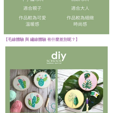
【毛線體驗 與 繡線體驗 有什麼差別呢？】