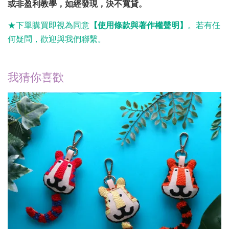
或非盈利教學，如經發現，決不寬貸。
★下單購買
即視為同意
【使用條款與著作權聲明】
。若有任
何疑問，歡迎與我們聯繫。
我猜你喜歡