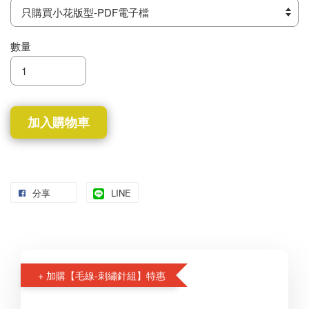
數量
加入購物車
分享
LINE
+ 加購【毛線-刺繡針組】特惠