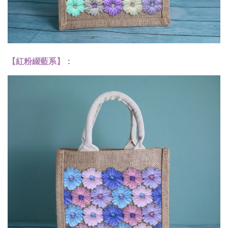
【紅粉綴藍系】：