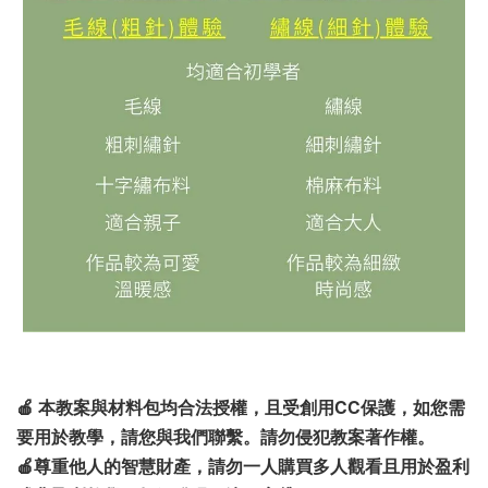
🍎 本教案與材料包均合法授權，且受創用CC保護，如您需
要用於教學，請您與我們聯繫。請勿侵犯教案著作權。
🍎尊重他人的智慧財產，請勿一人購買多人觀看且用於盈利