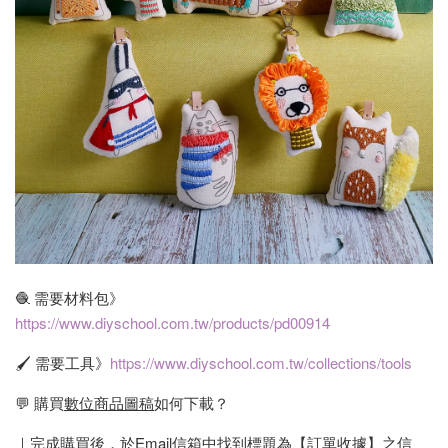
🧶 需要材料包》
https://www.diyschool.com.tw/products/pd00914
🖌 需要工具》
https://www.diyschool.com.tw/collections/tools
💬 購買
數位商品圖稿
如何下載？
｜完成購買後，於Email信箱中找到標題為【訂單收據】之信