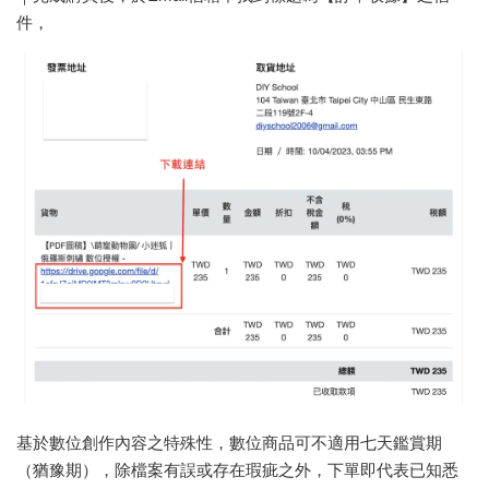
件，
基於數位創作內容之特殊性，數位商品可不適用七天鑑賞期
（猶豫期），除檔案有誤或存在瑕疵之外，下單即代表已知悉