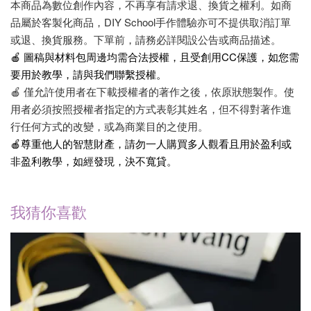
本商品為數位創作內容，不再享有請求退、換貨之權利。如商
品屬於客製化商品，DIY School手作體驗亦可不提供取消訂單
或退、換貨服務。下單前，請務必詳閱設公告或商品描述。
🍎 圖稿與材料包周邊均需合法授權，且受創用CC保護，如您需
要用於教學，請與我們聯繫授權。
🍎 僅允許使用者在下載授權者的著作之後，依原狀態製作。使
用者必須按照授權者指定的方式表彰其姓名，但不得對著作進
行任何方式的改變，或為商業目的之使用。
🍎尊重他人的智慧財產，請勿一人購買多人觀看且用於盈利或
非盈利教學，如經發現，決不寬貸。
我猜你喜歡